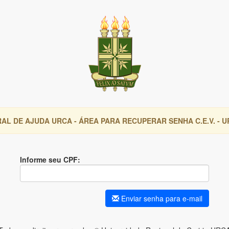
AL DE AJUDA URCA - ÁREA PARA RECUPERAR SENHA C.E.V. - 
Informe seu CPF:
Enviar senha para e-mail