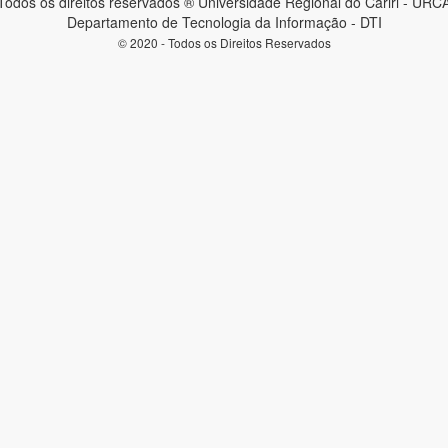
Todos os direitos reservados ® Universidade Regional do Cariri - URC
Departamento de Tecnologia da Informação - DTI
© 2020 - Todos os Direitos Reservados